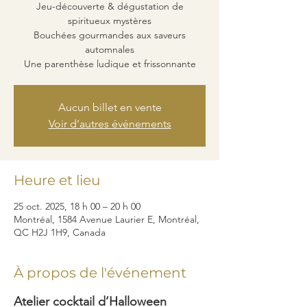
Jeu-découverte & dégustation de
spiritueux mystères
Bouchées gourmandes aux saveurs
automnales
Une parenthèse ludique et frissonnante
Aucun billet en vente
Voir d'autres événements
Heure et lieu
25 oct. 2025, 18 h 00 – 20 h 00
Montréal, 1584 Avenue Laurier E, Montréal,
QC H2J 1H9, Canada
À propos de l'événement
Atelier cocktail d’Halloween 