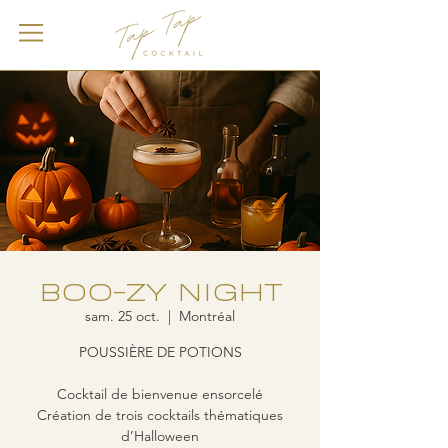
BOO-ZY NIGHT
sam. 25 oct.
  |  
Montréal
POUSSIÈRE DE POTIONS
Cocktail de bienvenue ensorcelé
Création de trois cocktails thématiques
d’Halloween