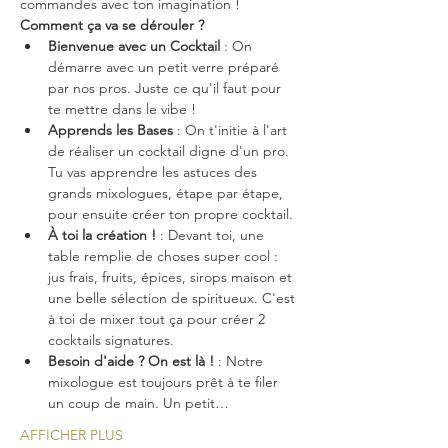
commandes avec ton imagination !
Comment ça va se dérouler ?
Bienvenue avec un Cocktail
 : On 
démarre avec un petit verre préparé 
par nos pros. Juste ce qu'il faut pour 
te mettre dans le vibe !
Apprends les Bases
 : On t'initie à l'art 
de réaliser un cocktail digne d'un pro. 
Tu vas apprendre les astuces des 
grands mixologues, étape par étape, 
pour ensuite créer ton propre cocktail.
À toi la création !
 : Devant toi, une 
table remplie de choses super cool : 
jus frais, fruits, épices, sirops maison et 
une belle sélection de spiritueux. C'est 
à toi de mixer tout ça pour créer 2 
cocktails signatures.
Besoin d'aide ? On est là !
 : Notre 
mixologue est toujours prêt à te filer 
un coup de main. Un petit…
AFFICHER PLUS