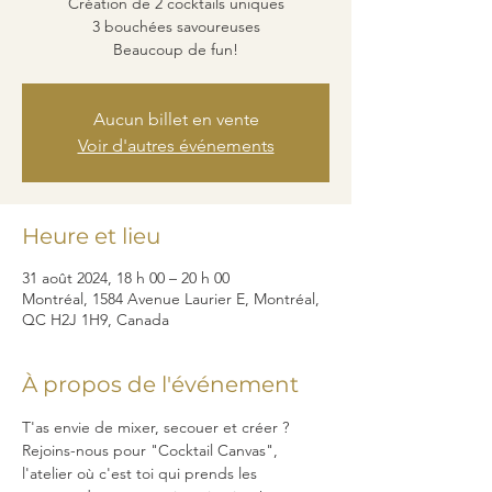
Création de 2 cocktails uniques
3 bouchées savoureuses
Beaucoup de fun!
Aucun billet en vente
Voir d'autres événements
Heure et lieu
31 août 2024, 18 h 00 – 20 h 00
Montréal, 1584 Avenue Laurier E, Montréal,
QC H2J 1H9, Canada
À propos de l'événement
T'as envie de mixer, secouer et créer ? 
Rejoins-nous pour "Cocktail Canvas", 
l'atelier où c'est toi qui prends les 