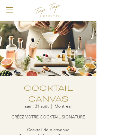
COCKTAIL
CANVAS
sam. 31 août
  |  
Montréal
CRÉEZ VOTRE COCKTAIL SIGNATURE
Cocktail de bienvenue