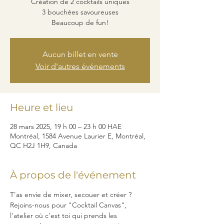
Création de 2 cocktails uniques
3 bouchées savoureuses
Beaucoup de fun!
Aucun billet en vente
Voir d'autres événements
Heure et lieu
28 mars 2025, 19 h 00 – 23 h 00 HAE
Montréal, 1584 Avenue Laurier E, Montréal,
QC H2J 1H9, Canada
À propos de l'événement
T'as envie de mixer, secouer et créer ? 
Rejoins-nous pour "Cocktail Canvas", 
l'atelier où c'est toi qui prends les 