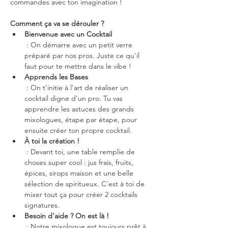
commandes avec ton imagination !
Comment ça va se dérouler ?
Bienvenue avec un Cocktail
 : On démarre avec un petit verre 
préparé par nos pros. Juste ce qu'il 
faut pour te mettre dans le vibe !
Apprends les Bases
 : On t'initie à l'art de réaliser un 
cocktail digne d'un pro. Tu vas 
apprendre les astuces des grands 
mixologues, étape par étape, pour 
ensuite créer ton propre cocktail.
À toi la création !
 : Devant toi, une table remplie de 
choses super cool : jus frais, fruits, 
épices, sirops maison et une belle 
sélection de spiritueux. C'est à toi de 
mixer tout ça pour créer 2 cocktails 
signatures.
Besoin d'aide ? On est là !
 : Notre mixologue est toujours prêt à 