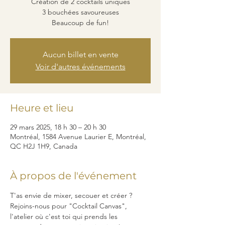
Création de 2 cocktails uniques
3 bouchées savoureuses
Beaucoup de fun!
Aucun billet en vente
Voir d'autres événements
Heure et lieu
29 mars 2025, 18 h 30 – 20 h 30
Montréal, 1584 Avenue Laurier E, Montréal,
QC H2J 1H9, Canada
À propos de l'événement
T'as envie de mixer, secouer et créer ? 
Rejoins-nous pour "Cocktail Canvas", 
l'atelier où c'est toi qui prends les 