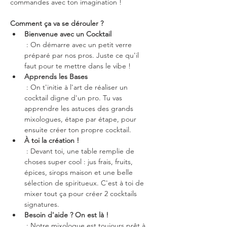
commandes avec ton imagination !
Comment ça va se dérouler ?
Bienvenue avec un Cocktail
 : On démarre avec un petit verre 
préparé par nos pros. Juste ce qu'il 
faut pour te mettre dans le vibe !
Apprends les Bases
 : On t'initie à l'art de réaliser un 
cocktail digne d'un pro. Tu vas 
apprendre les astuces des grands 
mixologues, étape par étape, pour 
ensuite créer ton propre cocktail.
À toi la création !
 : Devant toi, une table remplie de 
choses super cool : jus frais, fruits, 
épices, sirops maison et une belle 
sélection de spiritueux. C'est à toi de 
mixer tout ça pour créer 2 cocktails 
signatures.
Besoin d'aide ? On est là !
 : Notre mixologue est toujours prêt à 