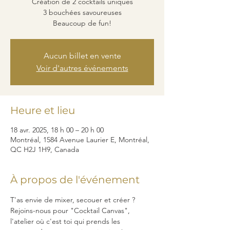
Création de 2 cocktails uniques
3 bouchées savoureuses
Beaucoup de fun!
Aucun billet en vente
Voir d'autres événements
Heure et lieu
18 avr. 2025, 18 h 00 – 20 h 00
Montréal, 1584 Avenue Laurier E, Montréal,
QC H2J 1H9, Canada
À propos de l'événement
T'as envie de mixer, secouer et créer ? 
Rejoins-nous pour "Cocktail Canvas", 
l'atelier où c'est toi qui prends les 