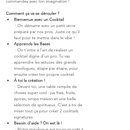
commandes avec ton imagination !
Comment ça va se dérouler ?
Bienvenue avec un Cocktail
 : On démarre avec un petit verre 
préparé par nos pros. Juste ce qu'il 
faut pour te mettre dans le vibe !
Apprends les Bases
 : On t'initie à l'art de réaliser un 
cocktail digne d'un pro. Tu vas 
apprendre les astuces des grands 
mixologues, étape par étape, pour 
ensuite créer ton propre cocktail.
À toi la création !
 : Devant toi, une table remplie de 
choses super cool : jus frais, fruits, 
épices, sirops maison et une belle 
sélection de spiritueux. C'est à toi de 
mixer tout ça pour créer 2 cocktails 
signatures.
Besoin d'aide ? On est là !
 : Notre mixologue est toujours prêt à 