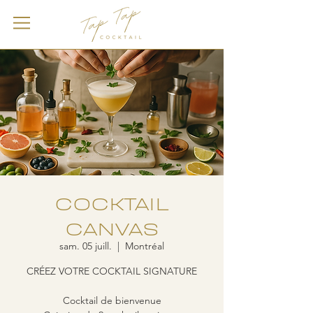
COCKTAIL
CANVAS
sam. 05 juill.
  |  
Montréal
CRÉEZ VOTRE COCKTAIL SIGNATURE
Cocktail de bienvenue