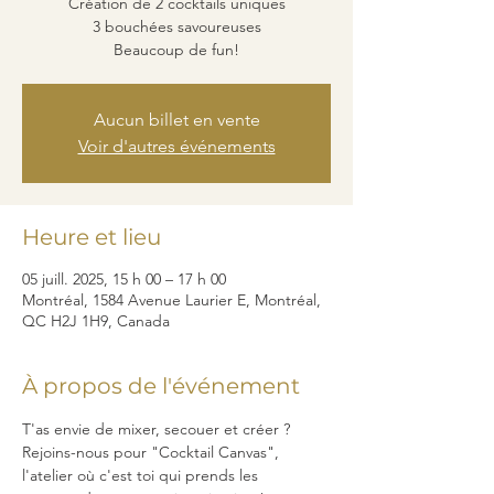
Création de 2 cocktails uniques
3 bouchées savoureuses
Beaucoup de fun!
Aucun billet en vente
Voir d'autres événements
Heure et lieu
05 juill. 2025, 15 h 00 – 17 h 00
Montréal, 1584 Avenue Laurier E, Montréal,
QC H2J 1H9, Canada
À propos de l'événement
T'as envie de mixer, secouer et créer ? 
Rejoins-nous pour "Cocktail Canvas", 
l'atelier où c'est toi qui prends les 