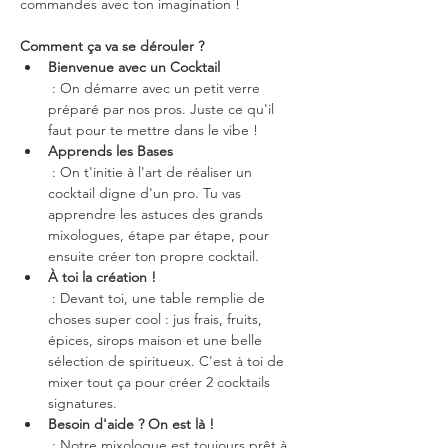
commandes avec ton imagination !
Comment ça va se dérouler ?
Bienvenue avec un Cocktail
 : On démarre avec un petit verre 
préparé par nos pros. Juste ce qu'il 
faut pour te mettre dans le vibe !
Apprends les Bases
 : On t'initie à l'art de réaliser un 
cocktail digne d'un pro. Tu vas 
apprendre les astuces des grands 
mixologues, étape par étape, pour 
ensuite créer ton propre cocktail.
À toi la création !
 : Devant toi, une table remplie de 
choses super cool : jus frais, fruits, 
épices, sirops maison et une belle 
sélection de spiritueux. C'est à toi de 
mixer tout ça pour créer 2 cocktails 
signatures.
Besoin d'aide ? On est là !
 : Notre mixologue est toujours prêt à 