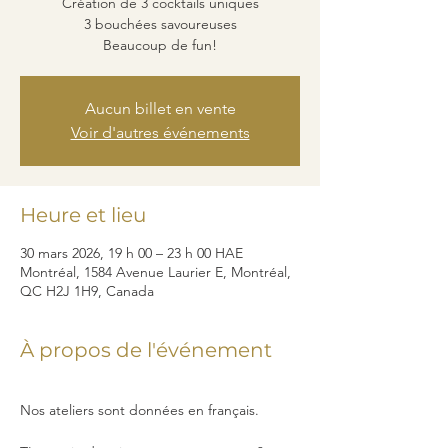
Création de 3 cocktails uniques
3 bouchées savoureuses
Beaucoup de fun!
Aucun billet en vente
Voir d'autres événements
Heure et lieu
30 mars 2026, 19 h 00 – 23 h 00 HAE
Montréal, 1584 Avenue Laurier E, Montréal,
QC H2J 1H9, Canada
À propos de l'événement
Nos ateliers sont données en français. 