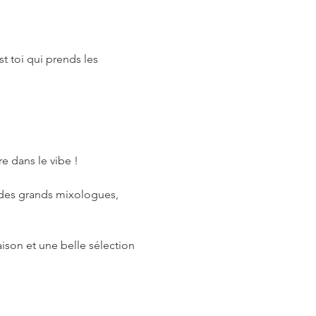
t toi qui prends les 
re dans le vibe !