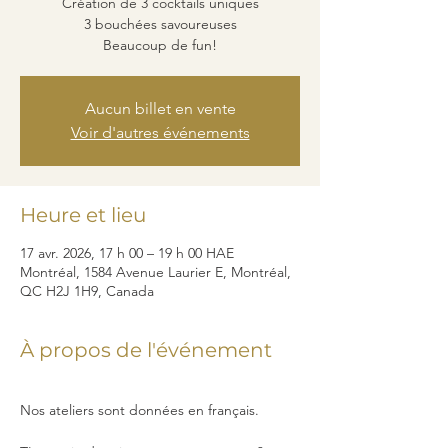
Création de 3 cocktails uniques
3 bouchées savoureuses
Beaucoup de fun!
Aucun billet en vente
Voir d'autres événements
Heure et lieu
17 avr. 2026, 17 h 00 – 19 h 00 HAE
Montréal, 1584 Avenue Laurier E, Montréal,
QC H2J 1H9, Canada
À propos de l'événement
Nos ateliers sont données en français. 