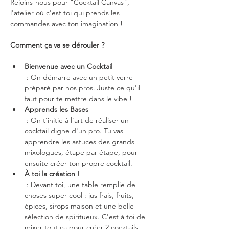
Rejoins-nous pour "Cocktail Canvas", 
l'atelier où c'est toi qui prends les 
commandes avec ton imagination !
Comment ça va se dérouler ?
Bienvenue avec un Cocktail
 : On démarre avec un petit verre 
préparé par nos pros. Juste ce qu'il 
faut pour te mettre dans le vibe !
Apprends les Bases
 : On t'initie à l'art de réaliser un 
cocktail digne d'un pro. Tu vas 
apprendre les astuces des grands 
mixologues, étape par étape, pour 
ensuite créer ton propre cocktail.
À toi la création !
 : Devant toi, une table remplie de 
choses super cool : jus frais, fruits, 
épices, sirops maison et une belle 
sélection de spiritueux. C'est à toi de 
mixer tout ça pour créer 2 cocktails 