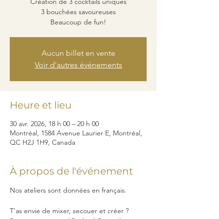
Création de 3 cocktails uniques
3 bouchées savoureuses
Beaucoup de fun!
Aucun billet en vente
Voir d'autres événements
Heure et lieu
30 avr. 2026, 18 h 00 – 20 h 00
Montréal, 1584 Avenue Laurier E, Montréal,
QC H2J 1H9, Canada
À propos de l'événement
Nos ateliers sont données en français. 
T'as envie de mixer, secouer et créer ? 