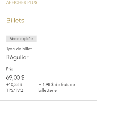
AFFICHER PLUS
Billets
Vente expirée
Type de billet
Régulier
Prix
69,00 $
+10,33 $
+ 1,98 $ de frais de
TPS/TVQ
billetterie