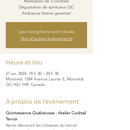
Réalisation de 3 cocktails
Dégustation de spiritueux QC
Ambiance festive garantie!
Les inscriptions sont closes
Voir d'autres événements
Heure et lieu
27 avr. 2024, 18 h 30 – 20 h 30
Montréal, 1584 Avenue Laurier E, Montréal,
QC H2J 1H9, Canada
À propos de l'événement
Quintessence Québécoise : Atelier Cocktail 
Terroir
Venez découvrir les richesses du terroir 