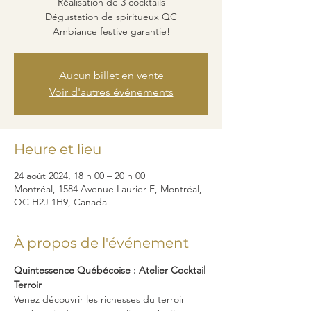
Réalisation de 3 cocktails
Dégustation de spiritueux QC
Ambiance festive garantie!
Aucun billet en vente
Voir d'autres événements
Heure et lieu
24 août 2024, 18 h 00 – 20 h 00
Montréal, 1584 Avenue Laurier E, Montréal,
QC H2J 1H9, Canada
À propos de l'événement
Quintessence Québécoise : Atelier Cocktail 
Terroir
Venez découvrir les richesses du terroir 