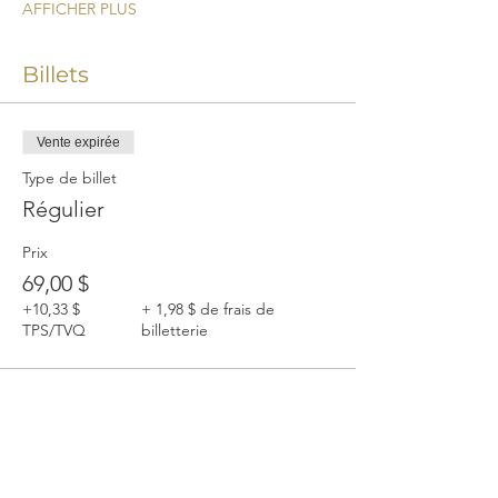
AFFICHER PLUS
Billets
Vente expirée
Type de billet
Régulier
Prix
69,00 $
+10,33 $
+ 1,98 $ de frais de
TPS/TVQ
billetterie