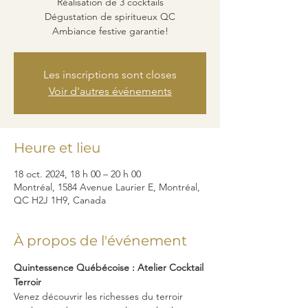
Réalisation de 3 cocktails
Dégustation de spiritueux QC
Ambiance festive garantie!
Les inscriptions sont closes
Voir d'autres événements
Heure et lieu
18 oct. 2024, 18 h 00 – 20 h 00
Montréal, 1584 Avenue Laurier E, Montréal,
QC H2J 1H9, Canada
À propos de l'événement
Quintessence Québécoise : Atelier Cocktail 
Terroir
Venez découvrir les richesses du terroir 