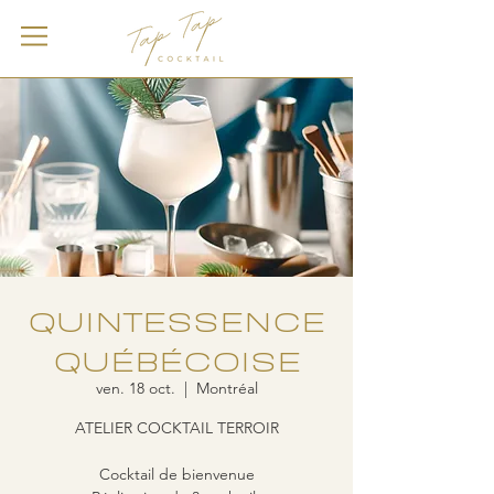
QUINTESSENCE
QUÉBÉCOISE
ven. 18 oct.
  |  
Montréal
ATELIER COCKTAIL TERROIR
Cocktail de bienvenue