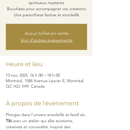
spiritueux mystères
Bouchées pour accompagner vos créations
Une parenthèse festive et ensoleillé
Aucun billet en vente
Voir d'autres événements
Heure et lieu
13 nov. 2025, 16 h 00 – 18 h 00
Montréal, 1584 Avenue Laurier E, Montréal,
QC H2J 1H9, Canada
À propos de l'événement
Plongez dans l’univers ensoleillé et festif du 
Tiki
 avec un atelier qui allie exotisme, 
créativité et convivialité. Inspiré des 