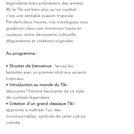
légendaires bars polynésiens des années 
40, le Tiki est bien plus qu’un cocktail : 
c’est une véritable évasion tropicale.
Pendant deux heures, nos mixologues vous 
guideront dans une immersion haute en 
couleurs, entre découverte culturelle, 
dégustations et créations originales.
Au programme :
• 
Shooter de bienvenue
 : lancez les 
festivités avec un premier shot aux accents 
tropicaux.
• 
Introduction au monde du Tiki
 : 
découvrez l’histoire fascinante de ce style 
de cocktails légendaire.
• 
Création d’un grand classique Tiki
 : 
apprenez à maîtriser l’un des 
incontournables, symbole de cette culture 
colorée.