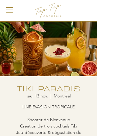
TIKI PARADIS
jeu. 13 nov.
  |  
Montréal
UNE ÉVASION TROPICALE
Shooter de bienvenue
Création de trois cocktails Tiki
Jeu-découverte & dégustation de