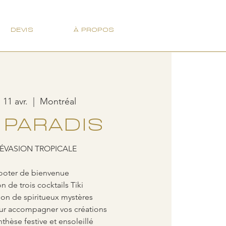
DEVIS
À PROPOS
 11 avr.
  |  
Montréal
I PARADIS
ÉVASION TROPICALE
ooter de bienvenue
n de trois cocktails Tiki
on de spiritueux mystères
r accompagner vos créations
thèse festive et ensoleillé