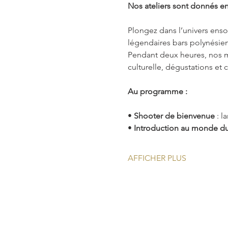
Nos ateliers sont donnés en
Plongez dans l’univers ensole
légendaires bars polynésiens
Pendant deux heures, nos m
culturelle, dégustations et c
Au programme :
• 
Shooter de bienvenue
 : 
• 
Introduction au monde du
AFFICHER PLUS