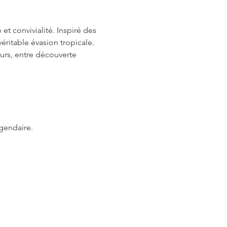
 et convivialité. Inspiré des 
véritable évasion tropicale.
rs, entre découverte 
égendaire.