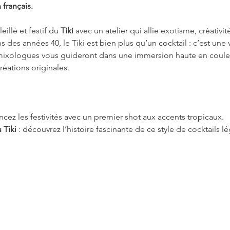
 français.
illé et festif du 
Tiki
 avec un atelier qui allie exotisme, créativité
 des années 40, le Tiki est bien plus qu’un cocktail : c’est une 
ixologues vous guideront dans une immersion haute en couleu
réations originales.
lancez les festivités avec un premier shot aux accents tropicaux.
 Tiki
 : découvrez l’histoire fascinante de ce style de cocktails l