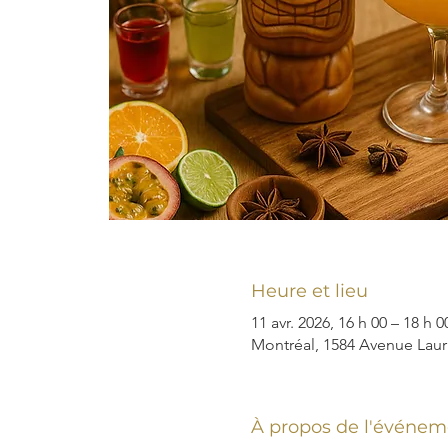
Heure et lieu
11 avr. 2026, 16 h 00 – 18 h 0
Montréal, 1584 Avenue Laur
À propos de l'événem